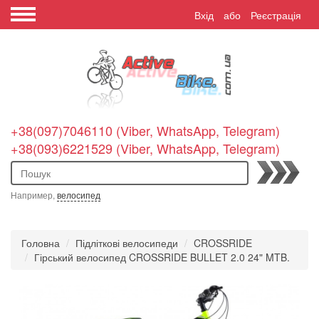
Вхід
або
Реєстрація
+38(097)7046110 (Viber, WhatsApp, Telegram)
+38(093)6221529 (Viber, WhatsApp, Telegram)
Пошук
Например,
велосипед
Головна
Підліткові велосипеди
CROSSRIDE
Гірський велосипед CROSSRIDE BULLET 2.0 24" MTB.