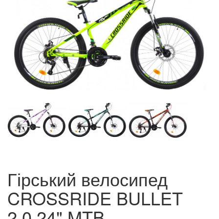
Гірський велосипед
CROSSRIDE BULLET
2.0 24" MTB.