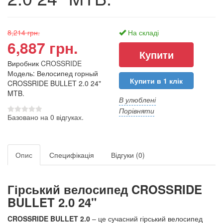
8,214 грн.
На складі
6,887 грн.
Виробник
CROSSRIDE
Модель: Велосипед горный
Купити в 1 клік
CROSSRIDE BULLET 2.0 24"
MTB.
В улюблені
Порівняти
Базовано на 0 відгуках.
Опис
Специфікація
Відгуки (0)
Гірський велосипед CROSSRIDE
BULLET 2.0 24"
CROSSRIDE BULLET 2.0
– це сучасний гірський велосипед