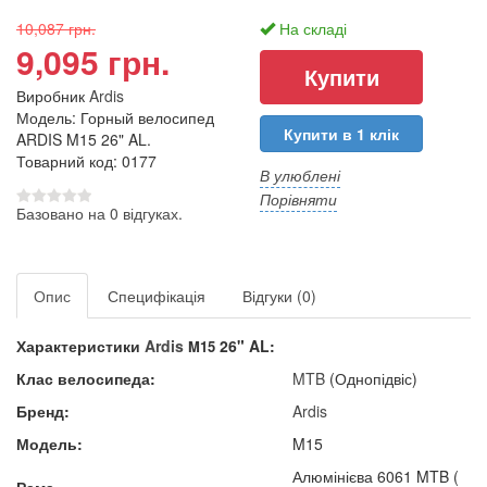
10,087 грн.
На складі
9,095 грн.
Виробник
Ardis
Модель: Горный велосипед
Купити в 1 клік
ARDIS M15 26" AL.
Товарний код: 0177
В улюблені
Порівняти
Базовано на 0 відгуках.
Опис
Специфікація
Відгуки (0)
Характеристики
Ardis
26" AL
:
M15
Клас велосипеда:
MTB
(Однопідвіс)
Бренд:
Ardis
Модель:
M15
Алюмінієва 6061 MTB (