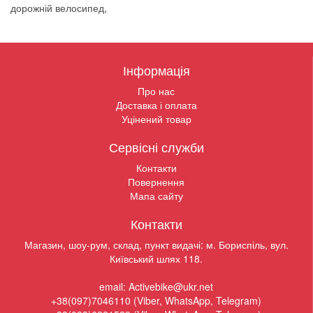
дорожній велосипед
,
Інформація
Про нас
Доставка і оплата
Уцінений товар
Сервісні служби
Контакти
Повернення
Мапа сайту
Контакти
Магазин, шоу-рум, склад, пункт видачі: м. Бориспіль, вул.
Київський шлях 118.
email: Activebike@ukr.net
+38(097)7046110 (Viber, WhatsApp, Telegram)