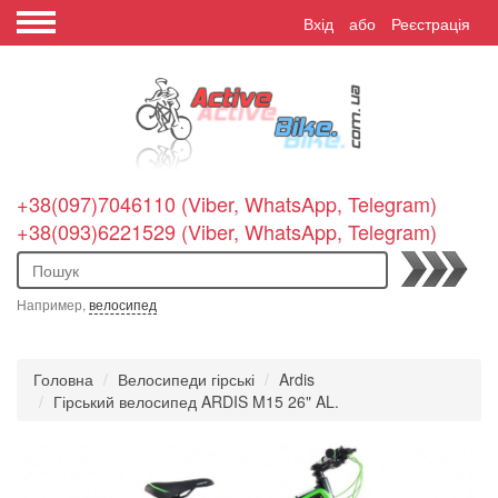
Вхід
або
Реєстрація
+38(097)7046110 (Viber, WhatsApp, Telegram)
+38(093)6221529 (Viber, WhatsApp, Telegram)
Пошук
Например,
велосипед
Головна
Велосипеди гірські
Ardis
Гірський велосипед ARDIS M15 26" AL.