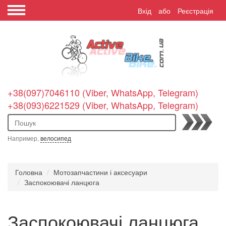
Вхід
або
Реєстрація
+38(097)7046110 (Viber, WhatsApp, Telegram)
+38(093)6221529 (Viber, WhatsApp, Telegram)
Пошук
Например,
велосипед
Головна
Мотозапчастини і аксесуари
Заспокоювачі ланцюга
Заспокоювачі ланцюга