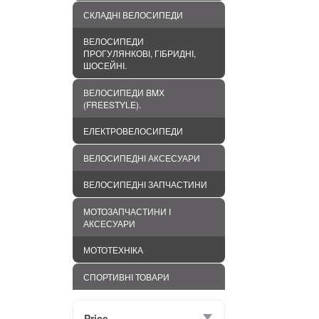
СКЛАДНІ ВЕЛОСИПЕДИ
ВЕЛОСИПЕДИ
ПРОГУЛЯНКОВІ, ГІБРИДНІ,
ШОСЕЙНІ.
ВЕЛОСИПЕДИ BMХ
(FREESTYLE).
ЕЛЕКТРОВЕЛОСИПЕДИ
ВЕЛОСИПЕДНІ АКСЕСУАРИ
ВЕЛОСИПЕДНІ ЗАПЧАСТИНИ
МОТОЗАПЧАСТИНИ І
АКСЕСУАРИ
МОТОТЕХНІКА
СПОРТИВНІ ТОВАРИ
Price