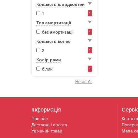
Кількість швидкостей
1
1
Тип амортизації
без амортизації
1
Кількість колес
2
1
Колір рами
білий
1
Інформація
Серві
Про нас
Контакт
Доставка і оплата
Поверн
Уцінений товар
Мапа са