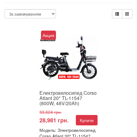
Акция
Електровелосипед Corso
Atlant 20" TL-11547
(800W, 48V/20Ah)
33,624 грн.
28,981 грн.
Купити
Модель: Электровелосипед
Corso Atlant 20" TL-11547