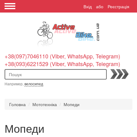
Вхід
або
Реєстрація
+38(097)7046110 (Viber, WhatsApp, Telegram)
+38(093)6221529 (Viber, WhatsApp, Telegram)
Пошук
Например,
велосипед
Головна
Мототехніка
Мопеди
Мопеди