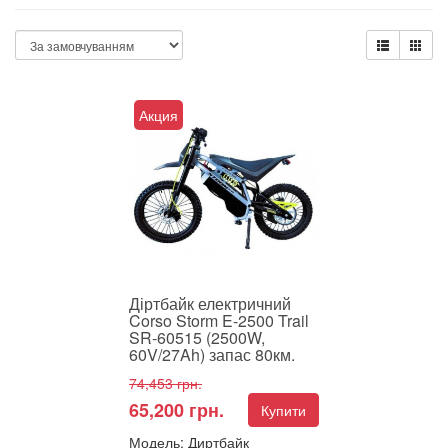
Акция
Діртбайк електричний
Corso Storm E-2500 Trail
SR-60515 (2500W,
60V/27Ah) запас 80км.
74,453 грн.
65,200 грн.
Купити
Модель: Диртбайк