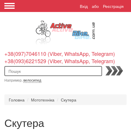
Вхід
або
Реєстрація
+38(097)7046110 (Viber, WhatsApp, Telegram)
+38(093)6221529 (Viber, WhatsApp, Telegram)
Пошук
Например,
велосипед
Головна
Мототехніка
Скутера
Скутера