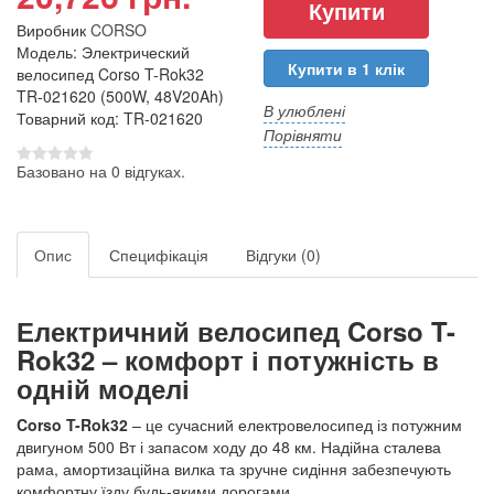
Виробник
CORSO
Модель: Электрический
Купити в 1 клік
велосипед Corso T-Rok32
TR-021620 (500W, 48V20Ah)
В улюблені
Товарний код: TR-021620
Порівняти
Базовано на 0 відгуках.
Опис
Специфікація
Відгуки (0)
Електричний велосипед Corso T-
Rok32 – комфорт і потужність в
одній моделі
Corso T-Rok32
– це сучасний електровелосипед із потужним
двигуном 500 Вт і запасом ходу до 48 км. Надійна сталева
рама, амортизаційна вилка та зручне сидіння забезпечують
комфортну їзду будь-якими дорогами.