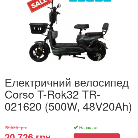
Електричний велосипед
Corso T-Rok32 TR-
021620 (500W, 48V20Ah)
28,585 грн.
На складі
20,726 грн.