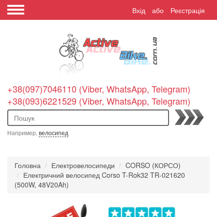
Вхід
або
Реєстрація
+38(097)7046110 (Viber, WhatsApp, Telegram)
+38(093)6221529 (Viber, WhatsApp, Telegram)
Пошук
Например,
велосипед
Головна
Електровелосипеди
CORSO (КОРСО)
Електричний велосипед Corso T-Rok32 TR-021620
(500W, 48V20Ah)