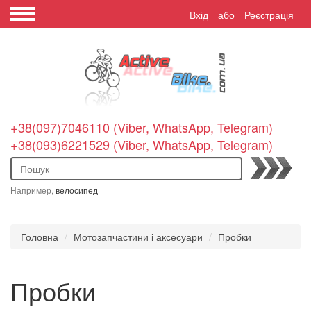
Вхід
або
Реєстрація
+38(097)7046110 (Viber, WhatsApp, Telegram)
+38(093)6221529 (Viber, WhatsApp, Telegram)
Пошук
Например,
велосипед
Головна
Мотозапчастини і аксесуари
Пробки
Пробки