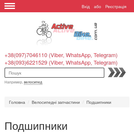
Вхід
або
Реєстрація
+38(097)7046110 (Viber, WhatsApp, Telegram)
+38(093)6221529 (Viber, WhatsApp, Telegram)
Пошук
Например,
велосипед
Головна
Велосипедні запчастини
Подшипники
Подшипники