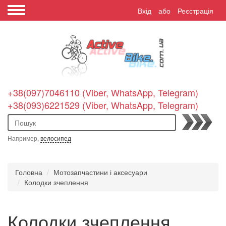
Вхід
або
Реєстрація
+38(097)7046110 (Viber, WhatsApp, Telegram)
+38(093)6221529 (Viber, WhatsApp, Telegram)
Пошук
Например,
велосипед
Головна
Мотозапчастини і аксесуари
Колодки зчеплення
Колодки зчеплення