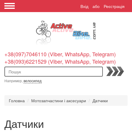
Вхід
або
Реєстрація
+38(097)7046110 (Viber, WhatsApp, Telegram)
+38(093)6221529 (Viber, WhatsApp, Telegram)
Пошук
Например,
велосипед
Головна
Мотозапчастини і аксесуари
Датчики
Датчики