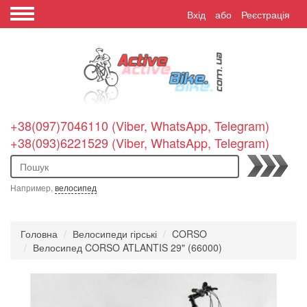
Вхід
або
Реєстрація
+38(097)7046110 (Viber, WhatsApp, Telegram)
+38(093)6221529 (Viber, WhatsApp, Telegram)
Пошук
Например,
велосипед
Головна
Велосипеди гірські
CORSO
Велосипед CORSO ATLANTIS 29" (66000)