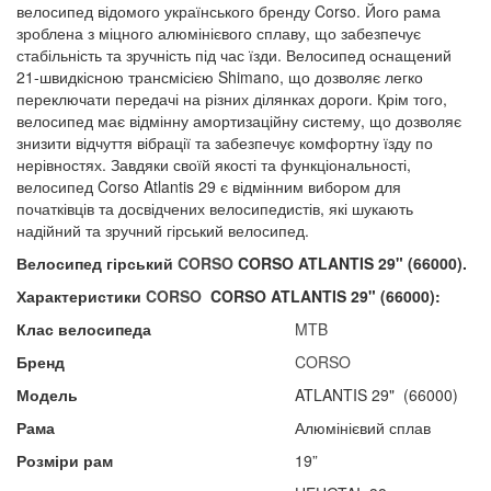
велосипед відомого українського бренду Corso. Його рама
зроблена з міцного алюмінієвого сплаву, що забезпечує
стабільність та зручність під час їзди. Велосипед оснащений
21-швидкісною трансмісією Shimano, що дозволяє легко
переключати передачі на різних ділянках дороги. Крім того,
велосипед має відмінну амортизаційну систему, що дозволяє
знизити відчуття вібрації та забезпечує комфортну їзду по
нерівностях. Завдяки своїй якості та функціональності,
велосипед Corso Atlantis 29 є відмінним вибором для
початківців та досвідчених велосипедистів, які шукають
надійний та зручний гірський велосипед.
Велосипед гірський
CORSO
CORSO ATLANTIS 29" (66000).
Характеристики
CORSO
CORSO ATLANTIS 29"
(66000):
Клас велосипеда
MTB
Бренд
CORSO
Модель
ATLANTIS 29" (66000)
Рама
Алюмінієвий сплав
Розміри рам
19”