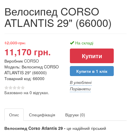
Велосипед CORSO
ATLANTIS 29" (66000)
12,009 грн.
На складі
11,170 грн.
Виробник
CORSO
Модель: Велосипед CORSO
Купити в 1 клік
ATLANTIS 29" (66000)
Товарний код: 66000
В улюблені
Порівняти
Базовано на 0 відгуках.
Опис
Специфікація
Відгуки (0)
Велосипед Corso
Atlantis
29 -
це надійний гірський