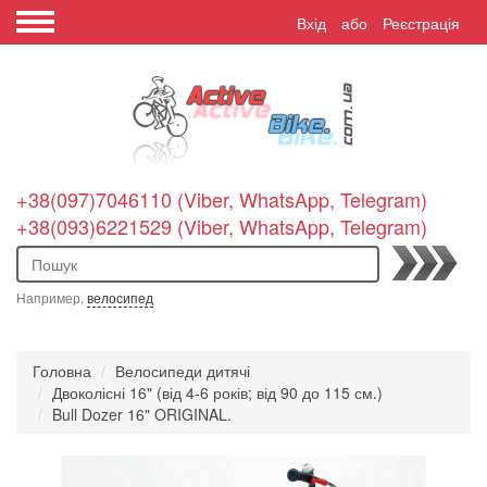
Вхід
або
Реєстрація
+38(097)7046110 (Viber, WhatsApp, Telegram)
+38(093)6221529 (Viber, WhatsApp, Telegram)
Пошук
Например,
велосипед
Головна
Велосипеди дитячі
Двоколісні 16" (від 4-6 років; від 90 до 115 см.)
Bull Dozer 16" ORIGINAL.