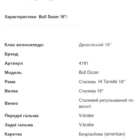
Характеристики
Bull
Dozer
16":
Клас велосипеда:
Двоколісний 16"
Бренд
Артикул
4181
Модель
Bull Dozer
Рама
Сталева Hi Tensile 16"
Вилка
Сталева 16"
Сталевий регульований по
Винос
висоті
Передні гальма
V-brake
Задні гальма
V-brake
Каретка
Безрізьбова (american)