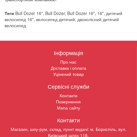
Теги
Bull Dozer 16"
,
Bull Dozer
,
Bull Dozer 16"
,
16"
,
дитячий
велосипед 16"
,
велосипед дитячий
,
двоколісний дитячий
велосипед
Інформація
Про нас
Доставка і оплата
Уцінений товар
Сервісні служби
Контакти
Повернення
Мапа сайту
Контакти
Магазин, шоу-рум, склад, пункт видачі: м. Бориспіль, вул.
Київський шлях 118.