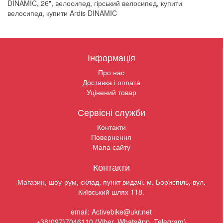
DINAMIC
,
26"
,
велосипед
,
гірський велосипед
,
купити
велосипед
,
купити Ardis DINAMIC
Інформація
Про нас
Доставка і оплата
Уцінений товар
Сервісні служби
Контакти
Повернення
Мапа сайту
Контакти
Магазин, шоу-рум, склад, пункт видачі: м. Бориспіль, вул.
Київський шлях 118.
email: Activebike@ukr.net
+38(097)7046110 (Viber, WhatsApp, Telegram)