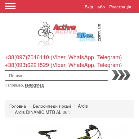
Вхід
або
Реєстрація
+38(097)7046110 (Viber, WhatsApp, Telegram)
+38(093)6221529 (Viber, WhatsApp, Telegram)
Пошук
Например,
велосипед
Головна
Велосипеди гірські
Ardis
Ardis DINAMIC MTB AL 26".