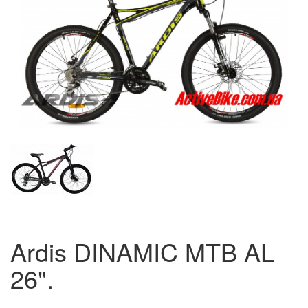
Ardis DINAMIC MTB AL
26".