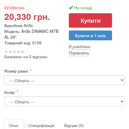
22,384 грн.
На складі
20,330 грн.
Виробник
Ardis
Модель: Ardis DINAMIC MTB
Купити в 1 клік
AL 26".
Товарний код: 0139
В улюблені
Порівняти
Базовано на 0 відгуках.
Розмір рами:
*
Колір:
*
Опис
Специфікація
Відгуки (0)