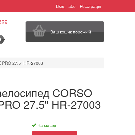
Вхід
або
Реєстрація
529
Ваш кошик порожній
шук
 PRO 27.5" HR-27003
 велосипед CORSO
PRO 27.5" HR-27003
На складі