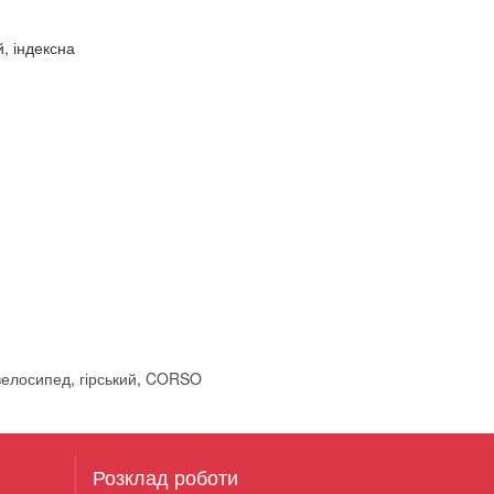
 індексна
велосипед
,
гірський
,
CORSO
Розклад роботи