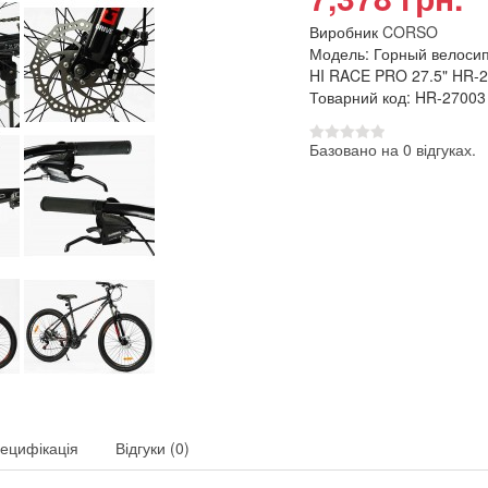
Виробник
CORSO
Модель: Горный велос
HI RACE PRO 27.5" HR-
Товарний код: HR-27003
Базовано на 0 відгуках.
ецифікація
Відгуки (0)