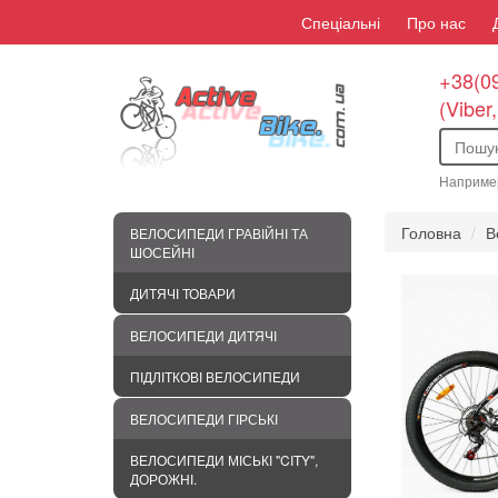
Спеціальні
Про нас
+38(09
(Viber
Наприме
Головна
В
ВЕЛОСИПЕДИ ГРАВІЙНІ ТА
ШОСЕЙНІ
ДИТЯЧІ ТОВАРИ
ВЕЛОСИПЕДИ ДИТЯЧІ
ПІДЛІТКОВІ ВЕЛОСИПЕДИ
ВЕЛОСИПЕДИ ГІРСЬКІ
ВЕЛОСИПЕДИ МІСЬКІ "CITY",
ДОРОЖНІ.