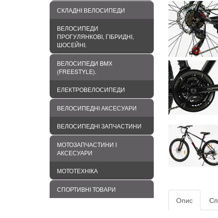
СКЛАДНІ ВЕЛОСИПЕДИ
ВЕЛОСИПЕДИ
ПРОГУЛЯНКОВІ, ГІБРИДНІ,
ШОСЕЙНІ.
ВЕЛОСИПЕДИ BMХ
(FREESTYLE).
ЕЛЕКТРОВЕЛОСИПЕДИ
ВЕЛОСИПЕДНІ АКСЕСУАРИ
ВЕЛОСИПЕДНІ ЗАПЧАСТИНИ
МОТОЗАПЧАСТИНИ І
АКСЕСУАРИ
МОТОТЕХНІКА
СПОРТИВНІ ТОВАРИ
Опис
Сп