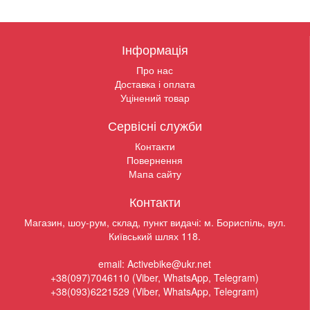
Інформація
Про нас
Доставка і оплата
Уцінений товар
Сервісні служби
Контакти
Повернення
Мапа сайту
Контакти
Магазин, шоу-рум, склад, пункт видачі: м. Бориспіль, вул.
Київський шлях 118.
email: Activebike@ukr.net
+38(097)7046110 (Viber, WhatsApp, Telegram)
+38(093)6221529 (Viber, WhatsApp, Telegram)