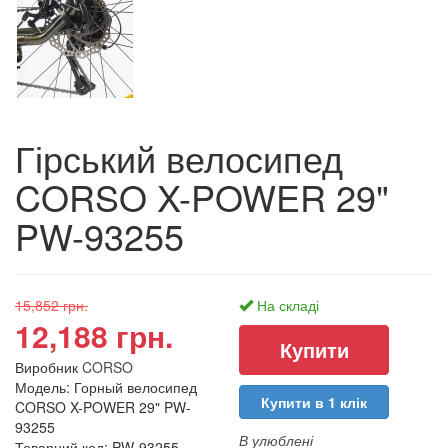
Гірський велосипед
CORSO X-POWER 29"
PW-93255
15,852 грн.
На складі
12,188 грн.
Виробник
CORSO
Модель: Горный велосипед
Купити в 1 клік
CORSO X-POWER 29" PW-
93255
В улюблені
Товарний код: PW-93255