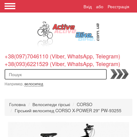
Вхід
або
Реєстрація
+38(097)7046110 (Viber, WhatsApp, Telegram)
+38(093)6221529 (Viber, WhatsApp, Telegram)
Пошук
Например,
велосипед
Головна
Велосипеди гірські
CORSO
Гірський велосипед CORSO X-POWER 29" PW-93255