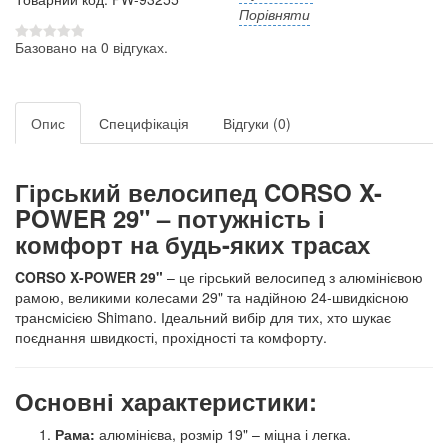
Порівняти
Базовано на 0 відгуках.
Опис
Специфікація
Відгуки (0)
Гірський велосипед CORSO X-
POWER 29" – потужність і
комфорт на будь-яких трасах
CORSO X-POWER 29"
– це гірський велосипед з алюмінієвою
рамою, великими колесами 29" та надійною 24-швидкісною
трансмісією Shimano. Ідеальний вибір для тих, хто шукає
поєднання швидкості, прохідності та комфорту.
Основні характеристики:
Рама:
алюмінієва, розмір 19" – міцна і легка.