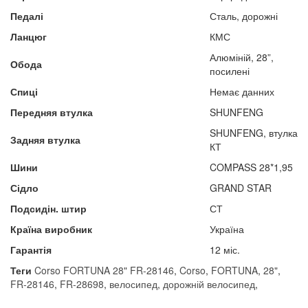
Педалі
Сталь, дорожні
Ланцюг
КМС
Алюміній, 28”,
Обода
посилені
Спиці
Немає данних
Передняя втулка
SHUNFENG
SHUNFENG, втулка
Задняя втулка
КТ
Шини
COMPASS 28*1,95
Сідло
GRAND STAR
Подсидін. штир
СТ
Країна виробник
Україна
Гарантія
12 міс.
Теги
Corso FORTUNA 28" FR-28146
,
Corso
,
FORTUNA
,
28"
,
FR-28146
,
FR-28698
,
велосипед
,
дорожній велосипед
,