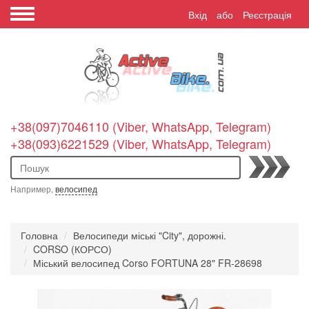
Вхід
або
Реєстрація
+38(097)7046110 (Viber, WhatsApp, Telegram)
+38(093)6221529 (Viber, WhatsApp, Telegram)
Пошук
Например,
велосипед
Головна
Велосипеди міські "City", дорожні.
CORSO (КОРСО)
Міський велосипед Corso FORTUNA 28" FR-28698