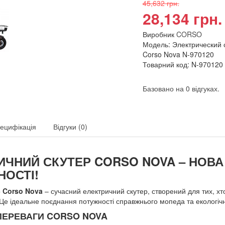
45,632 грн.
28,134 грн.
Виробник
CORSO
Модель: Электрический 
Corso Nova N-970120
Товарний код: N-970120
Базовано на 0 відгуках.
ецифікація
Відгуки (0)
ИЧНИЙ СКУТЕР CORSO NOVA – НОВА 
НОСТІ!
о
Corso Nova
– сучасний електричний скутер, створений для тих, хт
Це ідеальне поєднання потужності справжнього мопеда та екологічн
ПЕРЕВАГИ CORSO NOVA