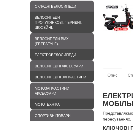
СКЛАДНІ ВЕЛОСИПЕДИ
ВЕЛОСИПЕДИ
ПРОГУЛЯНКОВІ, ГІБРИДНІ,
ШОСЕЙНІ.
ВЕЛОСИПЕДИ BMХ
(FREESTYLE).
ЕЛЕКТРОВЕЛОСИПЕДИ
ВЕЛОСИПЕДНІ АКСЕСУАРИ
Опис
Сп
ВЕЛОСИПЕДНІ ЗАПЧАСТИНИ
МОТОЗАПЧАСТИНИ І
ЕЛЕКТР
АКСЕСУАРИ
МОБІЛЬ
МОТОТЕХНІКА
Представляєм
СПОРТИВНІ ТОВАРИ
пересуваннях. 
КЛЮЧОВІ 