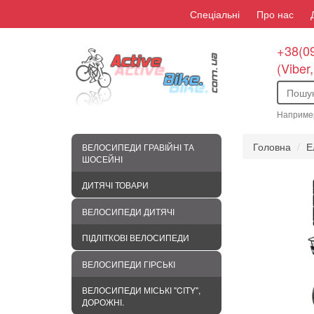
Спеціальні
Про нас
+38(09
(Viber
Наприме
Головна
Е
ВЕЛОСИПЕДИ ГРАВІЙНІ ТА
ШОСЕЙНІ
ДИТЯЧІ ТОВАРИ
ВЕЛОСИПЕДИ ДИТЯЧІ
ПІДЛІТКОВІ ВЕЛОСИПЕДИ
ВЕЛОСИПЕДИ ГІРСЬКІ
ВЕЛОСИПЕДИ МІСЬКІ "CITY",
ДОРОЖНІ.