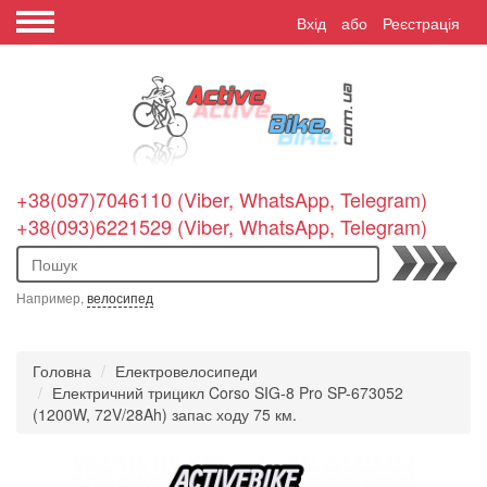
Вхід
або
Реєстрація
+38(097)7046110 (Viber, WhatsApp, Telegram)
+38(093)6221529 (Viber, WhatsApp, Telegram)
Пошук
Например,
велосипед
Головна
Електровелосипеди
Електричний трицикл Corso SIG-8 Pro SP-673052
(1200W, 72V/28Ah) запас ходу 75 км.