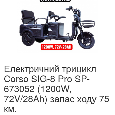
Електричний трицикл
Corso SIG-8 Pro SP-
673052 (1200W,
72V/28Ah) запас ходу 75
км.