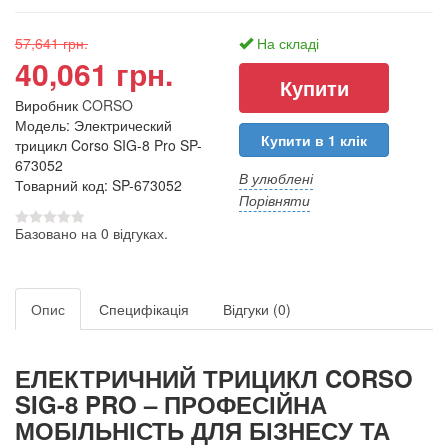
57,641 грн.
На складі
40,061 грн.
Виробник
CORSO
Модель: Электрический
Купити в 1 клік
трицикл Corso SIG-8 Pro SP-
673052
В улюблені
Товарний код: SP-673052
Порівняти
Базовано на 0 відгуках.
Опис
Специфікація
Відгуки (0)
ЕЛЕКТРИЧНИЙ ТРИЦИКЛ CORSO
SIG-8 PRO – ПРОФЕСІЙНА
МОБІЛЬНІСТЬ ДЛЯ БІЗНЕСУ ТА