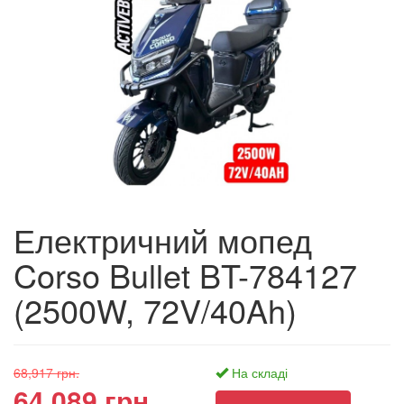
Електричний мопед
Corso Bullet BT-784127
(2500W, 72V/40Ah)
68,917 грн.
На складі
64,089 грн.