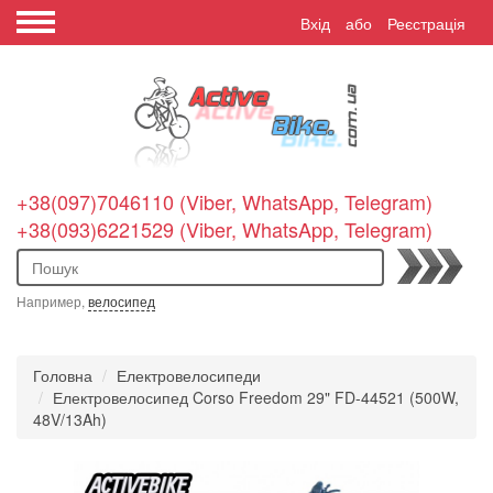
Вхід
або
Реєстрація
+38(097)7046110 (Viber, WhatsApp, Telegram)
+38(093)6221529 (Viber, WhatsApp, Telegram)
Пошук
Например,
велосипед
Головна
Електровелосипеди
Електровелосипед Corso Freedom 29" FD-44521 (500W,
48V/13Ah)