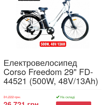
Електровелосипед
Corso Freedom 29" FD-
44521 (500W, 48V/13Ah)
31,222 грн.
На складі
26,721 грн.