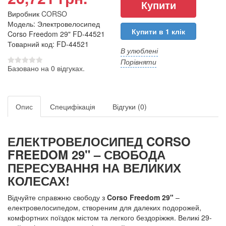
Виробник
CORSO
Модель: Электровелосипед
Купити в 1 клік
Corso Freedom 29" FD-44521
Товарний код: FD-44521
В улюблені
Порівняти
Базовано на 0 відгуках.
Опис
Специфікація
Відгуки (0)
ЕЛЕКТРОВЕЛОСИПЕД CORSO
FREEDOM 29" – СВОБОДА
ПЕРЕСУВАННЯ НА ВЕЛИКИХ
КОЛЕСАХ!
Відчуйте справжню свободу з
Corso Freedom 29"
–
електровелосипедом, створеним для далеких подорожей,
комфортних поїздок містом та легкого бездоріжжя. Великі 29-