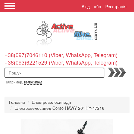
Вхід
або
Реєстрація
+38(097)7046110 (Viber, WhatsApp, Telegram)
+38(093)6221529 (Viber, WhatsApp, Telegram)
Пошук
Например,
велосипед
Головна
Електровелосипеди
Електровелосипед Corso HAWY 20" HY-47216