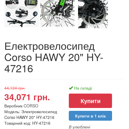
Електровелосипед
Corso HAWY 20" HY-
47216
44,124 грн.
На складі
34,071 грн.
Виробник
CORSO
Модель: Электровелосипед
Купити в 1 клік
Corso HAWY 20" HY-47216
Товарний код: HY-47216
В улюблені