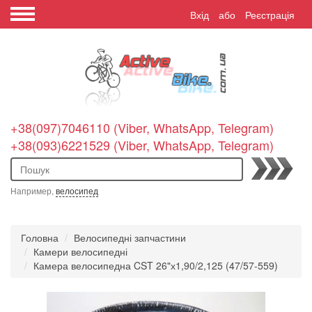
Вхід
або
Реєстрація
+38(097)7046110 (Viber, WhatsApp, Telegram)
+38(093)6221529 (Viber, WhatsApp, Telegram)
Пошук
Например,
велосипед
Головна
Велосипедні запчастини
Камери велосипедні
Камера велосипедна CST 26"х1,90/2,125 (47/57-559)