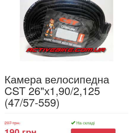
Камера велосипедна
CST 26"х1,90/2,125
(47/57-559)
207 грн.
На складі
190 грн.