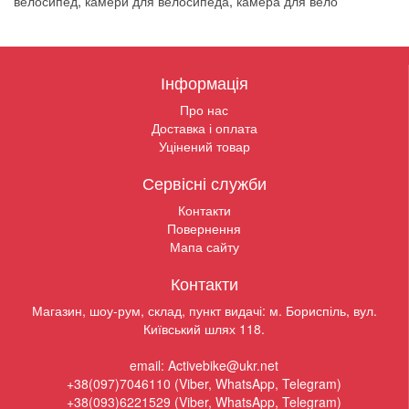
велосипед
,
камери для велосипеда
,
камера для вело
Інформація
Про нас
Доставка і оплата
Уцінений товар
Сервісні служби
Контакти
Повернення
Мапа сайту
Контакти
Магазин, шоу-рум, склад, пункт видачі: м. Бориспіль, вул.
Київський шлях 118.
email: Activebike@ukr.net
+38(097)7046110 (Viber, WhatsApp, Telegram)
+38(093)6221529 (Viber, WhatsApp, Telegram)