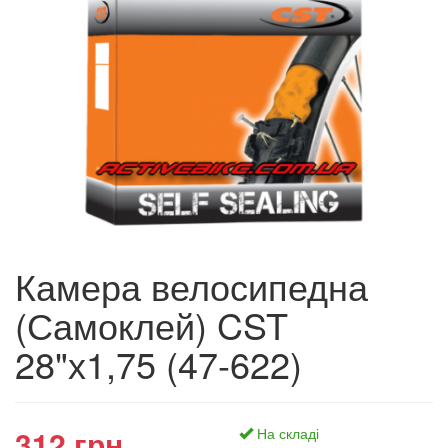
Камера велосипедна
(Самоклей) CST
28"х1,75 (47-622)
312 грн.
На складі