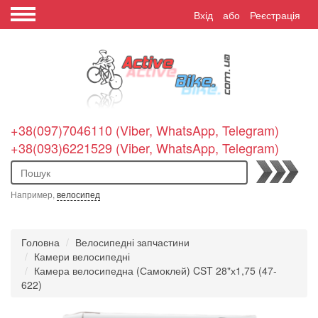
Вхід
або
Реєстрація
+38(097)7046110 (Viber, WhatsApp, Telegram)
+38(093)6221529 (Viber, WhatsApp, Telegram)
Пошук
Например,
велосипед
Головна
Велосипедні запчастини
Камери велосипедні
Камера велосипедна (Самоклей) CST 28"х1,75 (47-
622)