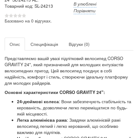
В улюблені
Товарний код: SL-24213
Порівняти
Базовано на 0 відгуках.
Опис
Специфікація
Відгуки (0)
Представляємо вашій увазі підлітковий велосипед CORSO
GRAVITY 24", який призначений для молодших ентузіастів
велосипедних пригод. Цей велосипед поєднує в собі
надійність, комфорт і стиль, створюючи ідеальну платформу
для молодих райдерів.
Основні характеристики CORSO GRAVITY 24":
24-дюймові колеса
: Вони забезпечують стабільність та
керованість, дозволяючи легко переміщатися по будь-
якій місцевості.
Легка алюмінієва рама
: Завдяки алюмінієвій рамі
велосипед легкий і легко керований, що особливо
важливо для підлітків.