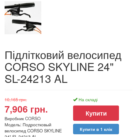
Підлітковий велосипед
CORSO SKYLINE 24"
SL-24213 AL
10,165 грн.
На складі
7,906 грн.
Виробник
CORSO
Модель: Подростковый
Купити в 1 клік
велосипед CORSO SKYLINE
24" SL-24213 AL.