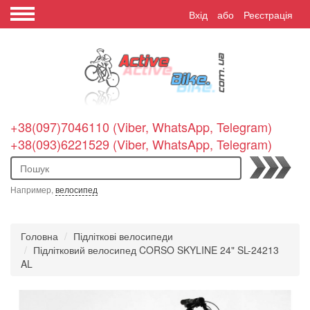
Вхід
або
Реєстрація
+38(097)7046110 (Viber, WhatsApp, Telegram)
+38(093)6221529 (Viber, WhatsApp, Telegram)
Пошук
Например,
велосипед
Головна
Підліткові велосипеди
Підлітковий велосипед CORSO SKYLINE 24" SL-24213
AL