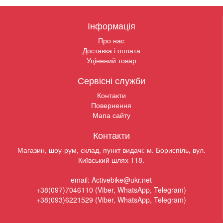
Інформація
Про нас
Доставка і оплата
Уцінений товар
Сервісні служби
Контакти
Повернення
Мапа сайту
Контакти
Магазин, шоу-рум, склад, пункт видачі: м. Бориспіль, вул.
Київський шлях 118.
email: Activebike@ukr.net
+38(097)7046110 (Viber, WhatsApp, Telegram)
+38(093)6221529 (Viber, WhatsApp, Telegram)