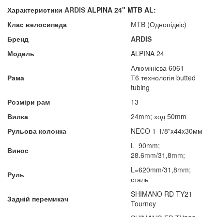
Характеристики
ARDIS
ALPINA 24" MTB AL:
Клас велосипеда
MTB
(Однопідвіс)
Бренд
ARDIS
Модель
ALPINA 24
Алюмінієва 6061-
Рама
Т6 технологія butted
tubing
Розміри рам
13
Вилка
24mm; ход 50mm
Рульова колонка
NECO 1-1/8"x44x30мм
L=90mm;
Винос
28.6mm/31,8mm;
L=620mm/31,8mm;
Руль
сталь
SHIMANO RD-TY21
Задній перемикач
Tourney