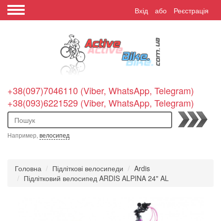
Вхід
або
Реєстрація
+38(097)7046110 (Viber, WhatsApp, Telegram)
+38(093)6221529 (Viber, WhatsApp, Telegram)
Пошук
Например,
велосипед
Головна
Підліткові велосипеди
Ardis
Підлітковий велосипед ARDIS ALPINA 24" AL