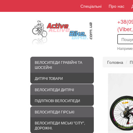
Спеціальні
Про нас
+38(09
(Viber
Наприме
Головна
П
ВЕЛОСИПЕДИ ГРАВІЙНІ ТА
ШОСЕЙНІ
ДИТЯЧІ ТОВАРИ
ВЕЛОСИПЕДИ ДИТЯЧІ
ПІДЛІТКОВІ ВЕЛОСИПЕДИ
ВЕЛОСИПЕДИ ГІРСЬКІ
ВЕЛОСИПЕДИ МІСЬКІ "CITY",
ДОРОЖНІ.