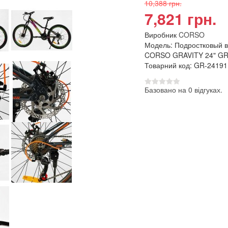
10,388 грн.
7,821 грн.
Виробник
CORSO
Модель: Подростковый 
CORSO GRAVITY 24" GR
Товарний код: GR-24191
Базовано на 0 відгуках.