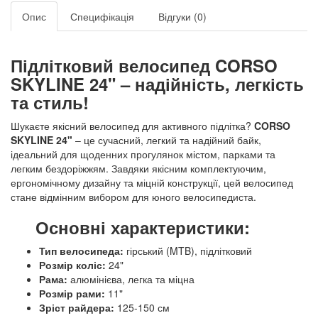
Опис
Специфікація
Відгуки (0)
Підлітковий велосипед CORSO
SKYLINE 24" – надійність, легкість
та стиль!
Шукаєте якісний велосипед для активного підлітка?
CORSO
SKYLINE 24"
– це сучасний, легкий та надійний байк,
ідеальний для щоденних прогулянок містом, парками та
легким бездоріжжям. Завдяки якісним комплектуючим,
ергономічному дизайну та міцній конструкції, цей велосипед
стане відмінним вибором для юного велосипедиста.
Основні характеристики:
Тип велосипеда:
гірський (MTB), підлітковий
Розмір коліс:
24"
Рама:
алюмінієва, легка та міцна
Розмір рами:
11"
Зріст райдера:
125-150 см