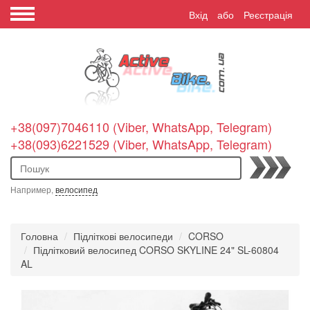
Вхід
або
Реєстрація
+38(097)7046110 (Viber, WhatsApp, Telegram)
+38(093)6221529 (Viber, WhatsApp, Telegram)
Пошук
Например,
велосипед
Головна
Підліткові велосипеди
CORSO
Підлітковий велосипед CORSO SKYLINE 24" SL-60804
AL