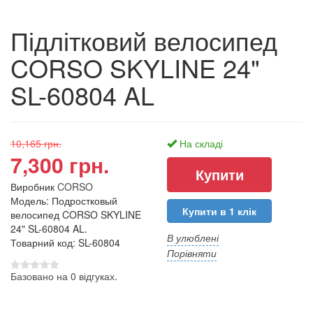
Підлітковий велосипед
CORSO SKYLINE 24"
SL-60804 AL
10,165 грн.
На складі
7,300 грн.
Виробник
CORSO
Модель: Подростковый
Купити в 1 клік
велосипед CORSO SKYLINE
24" SL-60804 AL.
В улюблені
Товарний код: SL-60804
Порівняти
Базовано на 0 відгуках.