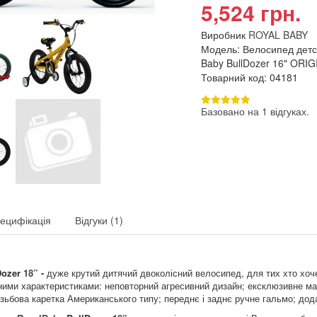
5,524 грн.
Виробник
ROYAL BABY
Модель: Велосипед детс
Baby BullDozer 16" ORIG
Товарний код: 04181
Базовано на 1 відгуках.
ецифікація
Відгуки (1)
Dozer
18”
-
дуже крутий дитячий двоколісний велосипед, для тих хто хоч
сними характеристиками: неповторний агресивний дизайн; ексклюзивне ма
ізьбова каретка Американського типу; переднє і заднє ручне гальмо; додат