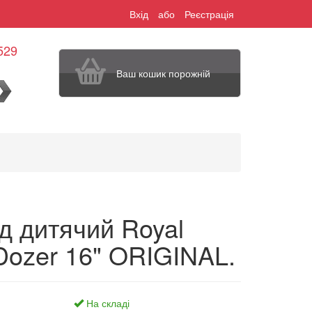
Вхід
або
Реєстрація
529
Ваш кошик порожній
шук
д дитячий Royal
Dozer 16" ORIGINAL.
На складі