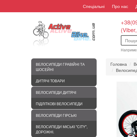
Спеціальні
Про нас
+38(09
(Viber
Наприме
Головна
В
ВЕЛОСИПЕДИ ГРАВІЙНІ ТА
ШОСЕЙНІ
Велосипед
ДИТЯЧІ ТОВАРИ
ВЕЛОСИПЕДИ ДИТЯЧІ
ПІДЛІТКОВІ ВЕЛОСИПЕДИ
ВЕЛОСИПЕДИ ГІРСЬКІ
ВЕЛОСИПЕДИ МІСЬКІ "CITY",
ДОРОЖНІ.