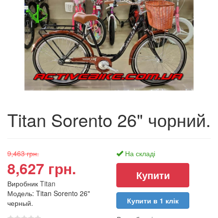
Titan Sorento 26" чорний.
9,463 грн.
На складі
8,627 грн.
Виробник
Titan
Модель: Titan Sorento 26"
Купити в 1 клік
черный.