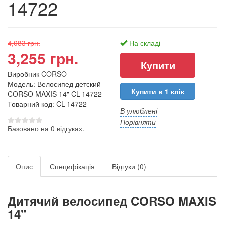
14722
4,083 грн.
На складі
3,255 грн.
Виробник
CORSO
Модель: Велосипед детский
Купити в 1 клік
CORSO MAXIS 14" CL-14722
Товарний код: CL-14722
В улюблені
Порівняти
Базовано на 0 відгуках.
Опис
Специфікація
Відгуки (0)
Дитячий велосипед CORSO MAXIS
14"