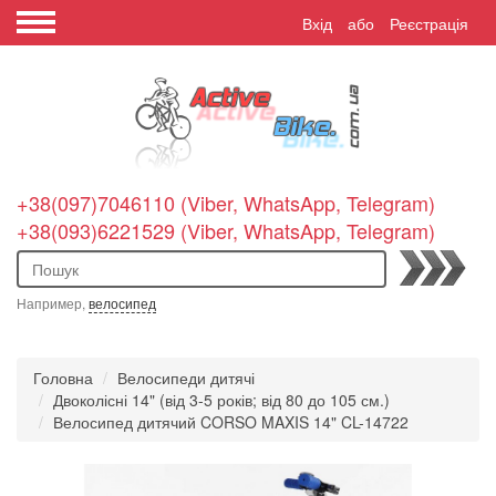
Вхід
або
Реєстрація
+38(097)7046110 (Viber, WhatsApp, Telegram)
+38(093)6221529 (Viber, WhatsApp, Telegram)
Пошук
Например,
велосипед
Головна
Велосипеди дитячі
Двоколісні 14" (від 3-5 років; від 80 до 105 см.)
Велосипед дитячий CORSO MAXIS 14" CL-14722