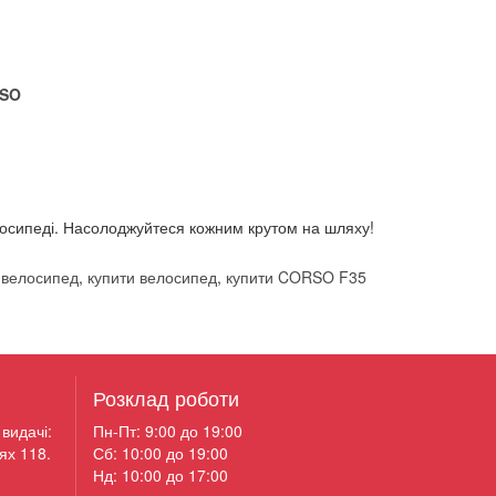
SO
елосипеді. Насолоджуйтеся кожним крутом на шляху!
й велосипед
,
купити велосипед
,
купити CORSO F35
Розклад роботи
видачі:
Пн-Пт: 9:00 до 19:00
ях 118.
Сб: 10:00 до 19:00
Нд: 10:00 до 17:00