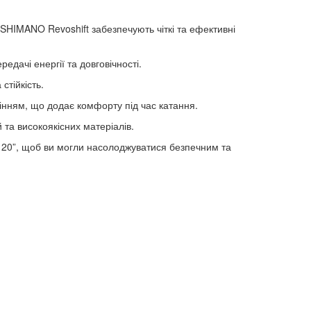
HIMANO Revoshift забезпечують чіткі та ефективні
едачі енергії та довговічності.
стійкість.
ням, що додає комфорту під час катання.
та високоякісних матеріалів.
 20”, щоб ви могли насолоджуватися безпечним та