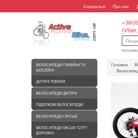
Спеціальні
Про нас
+38(09
(Viber
Наприме
Головна
В
ВЕЛОСИПЕДИ ГРАВІЙНІ ТА
ШОСЕЙНІ
Велосипед
ДИТЯЧІ ТОВАРИ
ВЕЛОСИПЕДИ ДИТЯЧІ
ПІДЛІТКОВІ ВЕЛОСИПЕДИ
ВЕЛОСИПЕДИ ГІРСЬКІ
ВЕЛОСИПЕДИ МІСЬКІ "CITY",
ДОРОЖНІ.