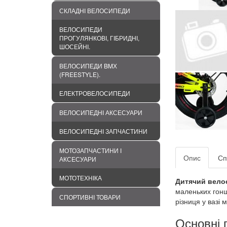
СКЛАДНІ ВЕЛОСИПЕДИ
ВЕЛОСИПЕДИ
ПРОГУЛЯНКОВІ, ГІБРИДНІ,
ШОСЕЙНІ.
ВЕЛОСИПЕДИ BMХ
(FREESTYLE).
ЕЛЕКТРОВЕЛОСИПЕДИ
ВЕЛОСИПЕДНІ АКСЕСУАРИ
ВЕЛОСИПЕДНІ ЗАПЧАСТИНИ
МОТОЗАПЧАСТИНИ І
Опис
Сп
АКСЕСУАРИ
МОТОТЕХНІКА
Дитячий вело
маленьких гонщ
СПОРТИВНІ ТОВАРИ
різниця у вазі 
Основні 