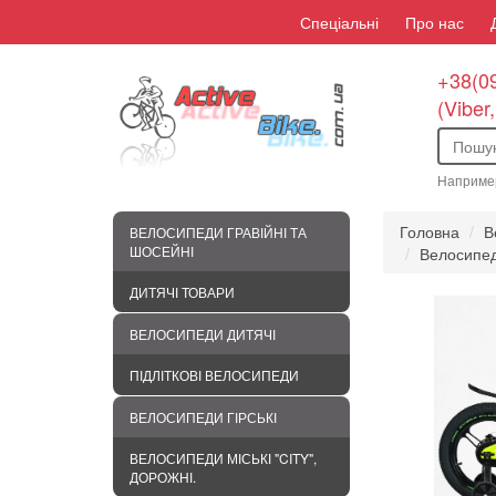
Спеціальні
Про нас
+38(09
(Viber
Наприме
Головна
В
ВЕЛОСИПЕДИ ГРАВІЙНІ ТА
ШОСЕЙНІ
Велосипед
ДИТЯЧІ ТОВАРИ
ВЕЛОСИПЕДИ ДИТЯЧІ
ПІДЛІТКОВІ ВЕЛОСИПЕДИ
ВЕЛОСИПЕДИ ГІРСЬКІ
ВЕЛОСИПЕДИ МІСЬКІ "CITY",
ДОРОЖНІ.