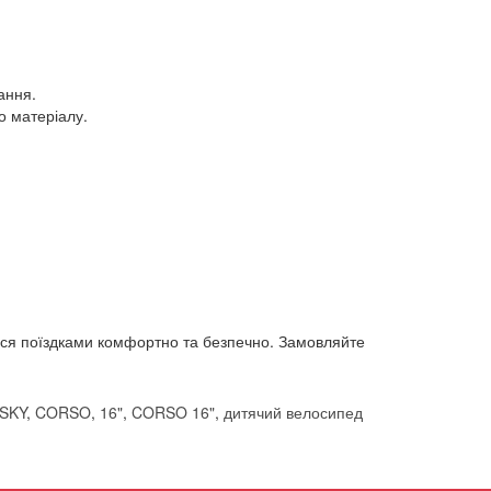
ання.
о матеріалу.
тися поїздками комфортно та безпечно. Замовляйте
SKY
,
CORSO
,
16"
,
CORSO 16"
,
дитячий велосипед