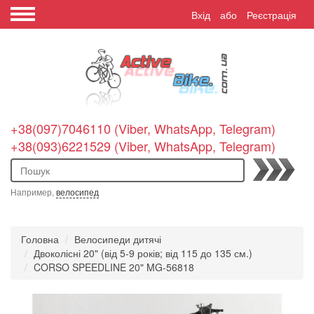
Вхід
або
Реєстрація
+38(097)7046110 (Viber, WhatsApp, Telegram)
+38(093)6221529 (Viber, WhatsApp, Telegram)
Пошук
Например,
велосипед
Головна
Велосипеди дитячі
Двоколісні 20" (від 5-9 років; від 115 до 135 см.)
CORSO SPEEDLINE 20" MG-56818