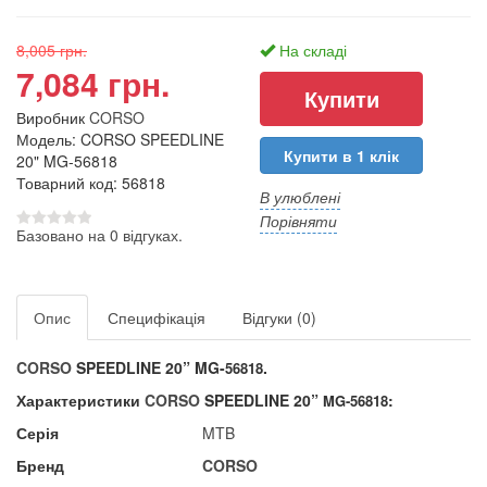
8,005 грн.
На складі
7,084 грн.
Виробник
CORSO
Модель: CORSO SPEEDLINE
Купити в 1 клік
20" MG-56818
Товарний код: 56818
В улюблені
Порівняти
Базовано на 0 відгуках.
Опис
Специфікація
Відгуки (0)
CORSO
SPEEDLINE 20” MG-
.
56818
Характеристики
CORSO
SPEEDLINE 20”
:
MG-56818
Серія
MTB
Бренд
CORSO