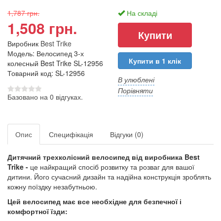
1,787 грн.
На складі
1,508 грн.
Виробник
Best Trike
Модель: Велосипед 3-х
Купити в 1 клік
колесный Best Trike SL-12956
Товарний код: SL-12956
В улюблені
Порівняти
Базовано на 0 відгуках.
Опис
Специфікація
Відгуки (0)
Дитячний трехколісний велосипед від виробника Best
Trike -
це найкращий спосіб розвитку та розваг для вашої
дитини. Його сучасний дизайн та надійна конструкція зроблять
кожну поїздку незабутньою.
Цей велосипед має все необхідне для безпечної і
комфортної їзди: