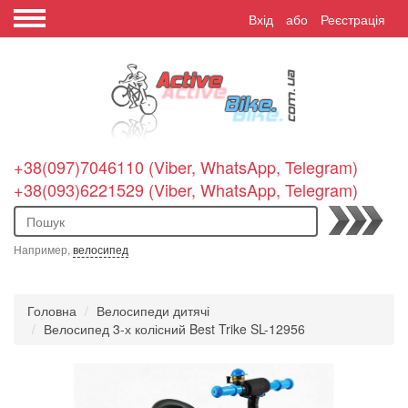
Вхід
або
Реєстрація
+38(097)7046110 (Viber, WhatsApp, Telegram)
+38(093)6221529 (Viber, WhatsApp, Telegram)
Пошук
Например,
велосипед
Головна
Велосипеди дитячі
Велосипед 3-х колісний Best Trike SL-12956