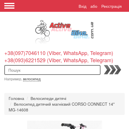
Вхід
або
Реєстрація
+38(097)7046110 (Viber, WhatsApp, Telegram)
+38(093)6221529 (Viber, WhatsApp, Telegram)
Пошук
Например,
велосипед
Головна
Велосипеди дитячі
Велосипед дитячий магнієвий CORSO CONNECT 14"
MG-14608