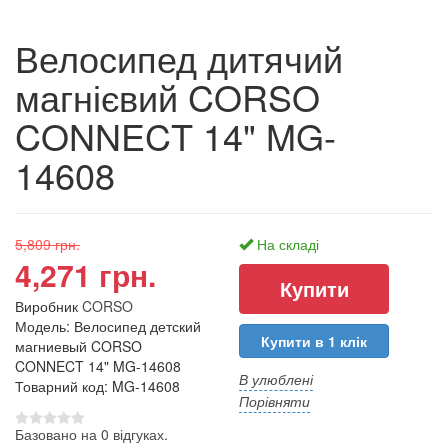
Велосипед дитячий
магнієвий CORSO
CONNECT 14" MG-
14608
5,809 грн.
На складі
4,271 грн.
Виробник
CORSO
Модель: Велосипед детский
Купити в 1 клік
магниевый CORSO
CONNECT 14" MG-14608
В улюблені
Товарний код: MG-14608
Порівняти
Базовано на 0 відгуках.