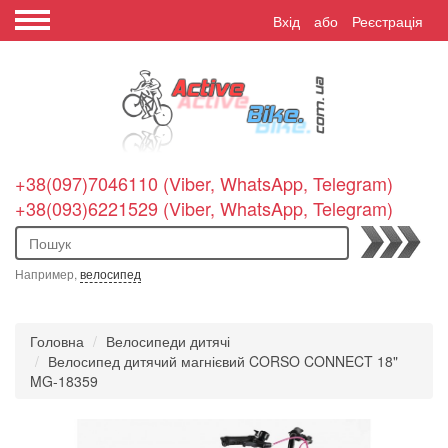
Вхід
або
Реєстрація
+38(097)7046110 (Viber, WhatsApp, Telegram)
+38(093)6221529 (Viber, WhatsApp, Telegram)
Пошук
Например,
велосипед
Головна
Велосипеди дитячі
Велосипед дитячий магнієвий CORSO CONNECT 18"
MG-18359