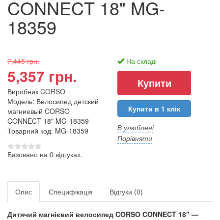
CONNECT 18" MG-
18359
7,445 грн.
На складі
5,357 грн.
Виробник
CORSO
Модель: Велосипед детский
Купити в 1 клік
магниевый CORSO
CONNECT 18" MG-18359
В улюблені
Товарний код: MG-18359
Порівняти
Базовано на 0 відгуках.
Опис
Специфікація
Відгуки (0)
Дитячий магнієвий велосипед CORSO CONNECT 18" —