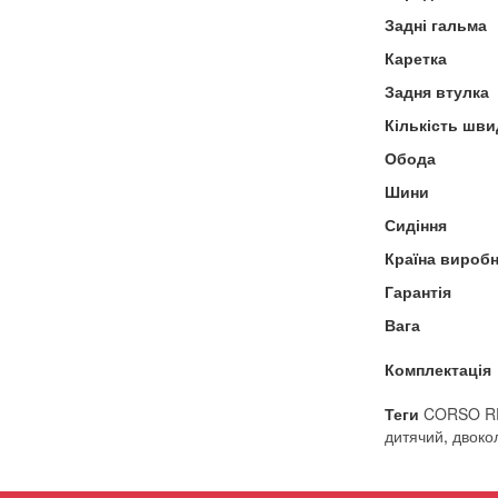
Задні гальма
Каретка
Задня втулка
Кількість шви
Обода
Шини
Сидіння
Країна виробн
Гарантія
Вага
Комплектація
Теги
CORSO R
дитячий
,
двоко