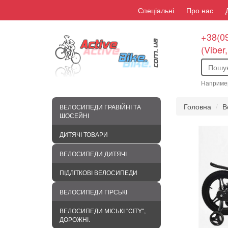
Спеціальні
Про нас
+38(09
(Viber
Наприме
Головна
В
ВЕЛОСИПЕДИ ГРАВІЙНІ ТА
ШОСЕЙНІ
ДИТЯЧІ ТОВАРИ
ВЕЛОСИПЕДИ ДИТЯЧІ
ПІДЛІТКОВІ ВЕЛОСИПЕДИ
ВЕЛОСИПЕДИ ГІРСЬКІ
ВЕЛОСИПЕДИ МІСЬКІ "CITY",
ДОРОЖНІ.