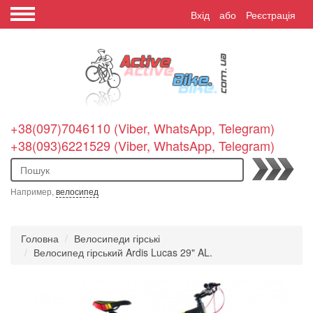
Вхід
або
Реєстрація
+38(097)7046110 (Viber, WhatsApp, Telegram)
+38(093)6221529 (Viber, WhatsApp, Telegram)
Пошук
Например,
велосипед
Головна
Велосипеди гірські
Велосипед гірський Ardis Lucas 29" AL.