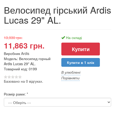
Велосипед гірський Ardis
Lucas 29" AL.
13,930 грн.
На складі
11,863 грн.
Виробник
Ardis
Модель: Велосипед горный
Купити в 1 клік
Ardis Lucas 29" AL.
Товарний код: 0199
В улюблені
Порівняти
Базовано на 0 відгуках.
Розмір рами:
*