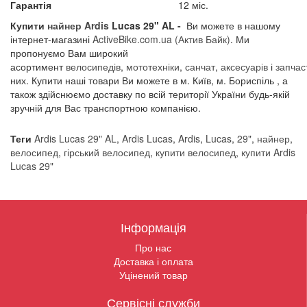
Гарантія
12 міс.
Купити
найнер
Ardis
Lucas 29" AL -
Ви можете в нашому
інтернет-магазині
A
ctiveBike.com.ua
(Актив Байк)
. Ми
пропонуємо Вам широкий
асортимент
велосипедів
,
мототехніки
,
санчат
,
аксесуарів
і
запчас
них. Купити наші товари Ви можете в м. Київ, м. Бориспіль , а
також здійснюємо доставку по всій території України будь-якій
зручній для Вас транспортною компанією.
Теги
Ardis Lucas 29" AL
,
Ardis Lucas
,
Ardis
,
Lucas
,
29"
,
найнер
,
велосипед
,
гірський велосипед
,
купити велосипед
,
купити Ardis
Lucas 29"
Інформація
Про нас
Доставка і оплата
Уцінений товар
Сервісні служби