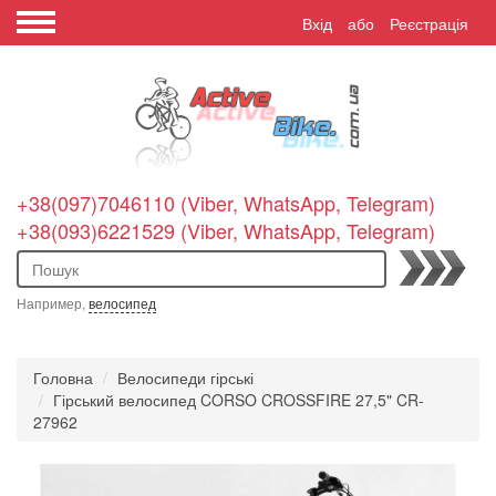
Вхід
або
Реєстрація
+38(097)7046110 (Viber, WhatsApp, Telegram)
+38(093)6221529 (Viber, WhatsApp, Telegram)
Пошук
Например,
велосипед
Головна
Велосипеди гірські
Гірський велосипед CORSO CROSSFIRE 27,5" CR-
27962