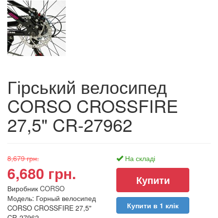
Гірський велосипед
CORSO CROSSFIRE
27,5" CR-27962
8,679 грн.
На складі
6,680 грн.
Виробник
CORSO
Модель: Горный велосипед
Купити в 1 клік
CORSO CROSSFIRE 27,5"
CR-27962