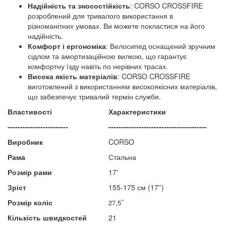
Надійність та зносостійкість
: CORSO CROSSFIRE
розроблений для тривалого використання в
різноманітних умовах. Ви можете покластися на його
надійність.
Комфорт і ергономіка
: Велосипед оснащений зручним
сідлом та амортизаційною вилкою, що гарантує
комфортну їзду навіть по нерівних трасах.
Висока якість матеріалів
: CORSO CROSSFIRE
виготовлений з використанням високоякісних матеріалів,
що забезпечує тривалий термін служби.
Властивості
Характеристики
------------------------
---------------------------------------
Виробник
CORSO
Рама
Стальна
Розмір рами
17'
Зріст
155-175 см (17'')
Розмір коліс
’’
27,5
Кількість швидкостей
21