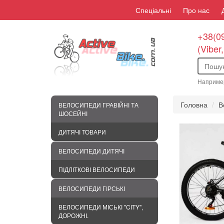
Спеціальні
Про нас
+38(09
(Viber
Наприме
Головна
В
ВЕЛОСИПЕДИ ГРАВІЙНІ ТА
ШОСЕЙНІ
ДИТЯЧІ ТОВАРИ
ВЕЛОСИПЕДИ ДИТЯЧІ
ПІДЛІТКОВІ ВЕЛОСИПЕДИ
ВЕЛОСИПЕДИ ГІРСЬКІ
ВЕЛОСИПЕДИ МІСЬКІ "CITY",
ДОРОЖНІ.