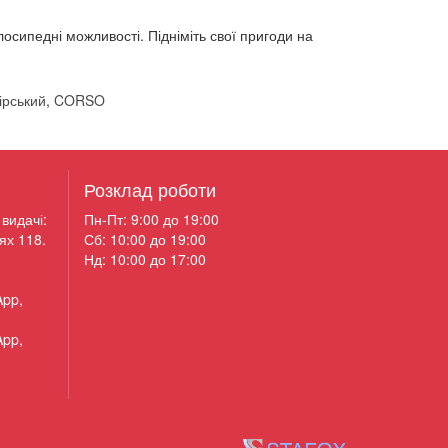
лосипедні можливості. Підніміть свої пригоди на
гірський
,
CORSO
Розклад роботи
видачі:
Пн-Пт: 9:00 до 19:00
ях 118.
Сб: 10:00 до 19:00
Нд: 10:00 до 17:00
App,
App,