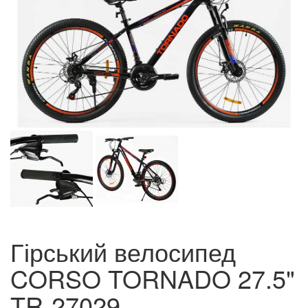
Гірський велосипед
CORSO TORNADO 27.5"
TR-27029