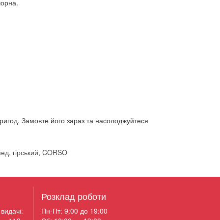
чорна.
ригод. Замовте його зараз та насолоджуйтеся
пед
,
гірський
,
CORSO
Розклад роботи
видачі:
Пн-Пт: 9:00 до 19:00