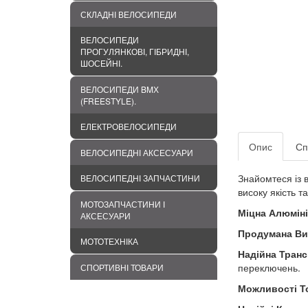
СКЛАДНІ ВЕЛОСИПЕДИ
ВЕЛОСИПЕДИ
ПРОГУЛЯНКОВІ, ГІБРИДНІ,
ШОСЕЙНІ.
ВЕЛОСИПЕДИ BMХ
(FREESTYLE).
ЕЛЕКТРОВЕЛОСИПЕДИ
Опис
Сп
ВЕЛОСИПЕДНІ АКСЕСУАРИ
Знайомтеся із
ВЕЛОСИПЕДНІ ЗАПЧАСТИНИ
високу якість т
МОТОЗАПЧАСТИНИ І
Міцна Алюміні
АКСЕСУАРИ
Продумана Ви
МОТОТЕХНІКА
Надійна Транс
переключень.
СПОРТИВНІ ТОВАРИ
Можливості Т