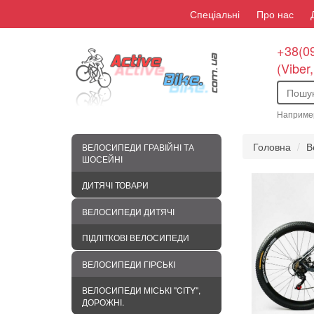
Спеціальні
Про нас
+38(09
(Viber
Наприме
Головна
В
ВЕЛОСИПЕДИ ГРАВІЙНІ ТА
ШОСЕЙНІ
ДИТЯЧІ ТОВАРИ
ВЕЛОСИПЕДИ ДИТЯЧІ
ПІДЛІТКОВІ ВЕЛОСИПЕДИ
ВЕЛОСИПЕДИ ГІРСЬКІ
ВЕЛОСИПЕДИ МІСЬКІ "CITY",
ДОРОЖНІ.