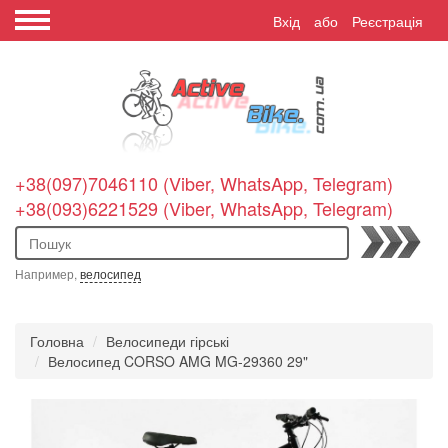
Вхід
або
Реєстрація
+38(097)7046110 (Viber, WhatsApp, Telegram)
+38(093)6221529 (Viber, WhatsApp, Telegram)
Пошук
Например,
велосипед
Головна
Велосипеди гірські
Велосипед CORSO AMG MG-29360 29"