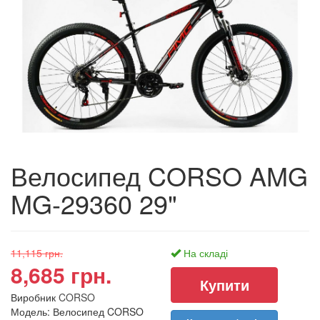
Велосипед CORSO AMG
MG-29360 29"
11,115 грн.
На складі
8,685 грн.
Виробник
CORSO
Модель: Велосипед CORSO