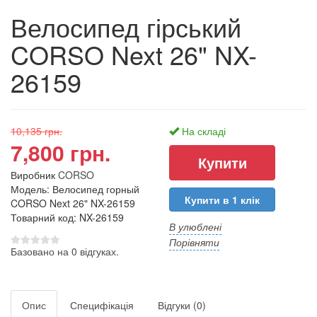
Велосипед гірський
CORSO Next 26" NX-
26159
10,135 грн.
На складі
7,800 грн.
Виробник
CORSO
Модель: Велосипед горный
Купити в 1 клік
CORSO Next 26" NX-26159
Товарний код: NX-26159
В улюблені
Порівняти
Базовано на 0 відгуках.
Опис
Специфікація
Відгуки (0)