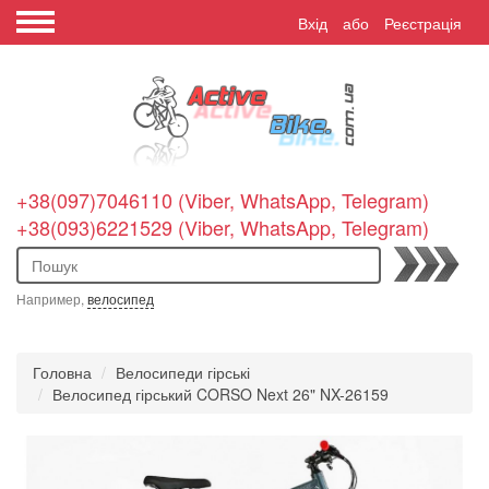
Вхід
або
Реєстрація
+38(097)7046110 (Viber, WhatsApp, Telegram)
+38(093)6221529 (Viber, WhatsApp, Telegram)
Пошук
Например,
велосипед
Головна
Велосипеди гірські
Велосипед гірський CORSO Next 26" NX-26159