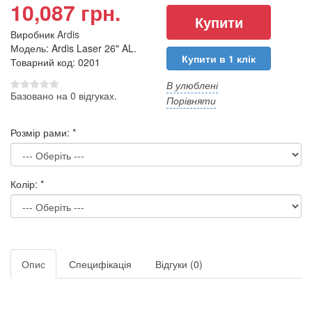
10,087 грн.
Виробник
Ardis
Модель: Ardis Laser 26" AL.
Купити в 1 клік
Товарний код: 0201
В улюблені
Базовано на 0 відгуках.
Порівняти
Розмір рами:
*
Колір:
*
Опис
Специфікація
Відгуки (0)