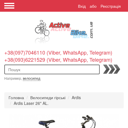
Вхід
або
Реєстрація
+38(097)7046110 (Viber, WhatsApp, Telegram)
+38(093)6221529 (Viber, WhatsApp, Telegram)
Пошук
Например,
велосипед
Головна
Велосипеди гірські
Ardis
Ardis Laser 26" AL.