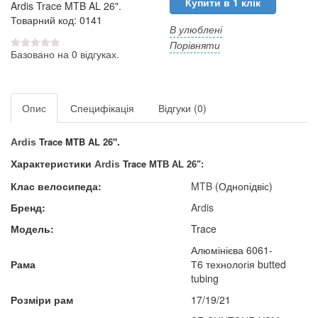
Купити в 1 клік
Ardis Trace MTB AL 26".
Товарний код: 0141
В улюблені
Порівняти
Базовано на 0 відгуках.
Опис
Специфікація
Відгуки (0)
.
Trace MTB AL 26"
Ardis
Характеристики
Trace
:
Ardis
MTB AL 26"
Клас велосипеда:
MTB
(Однопідвіс)
Бренд:
Ardis
Модель:
Trace
Алюмінієва 6061-
Рама
Т6 технологія butted
tubing
Розміри рам
17/19/21