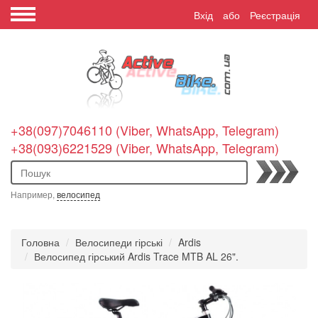
Вхід
або
Реєстрація
+38(097)7046110 (Viber, WhatsApp, Telegram)
+38(093)6221529 (Viber, WhatsApp, Telegram)
Пошук
Например,
велосипед
Головна
Велосипеди гірські
Ardis
Велосипед гірський Ardis Trace MTB AL 26".