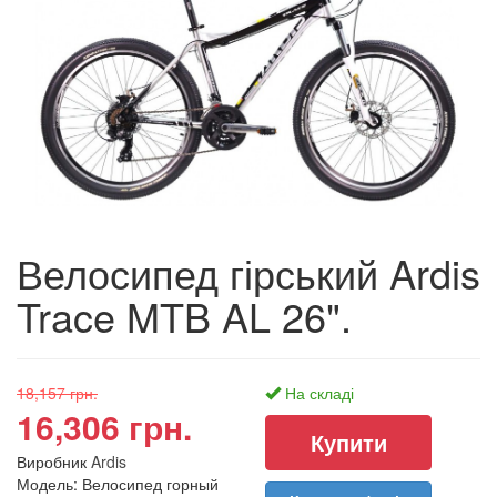
Велосипед гірський Ardis
Trace MTB AL 26".
18,157 грн.
На складі
16,306 грн.
Виробник
Ardis
Модель: Велосипед горный