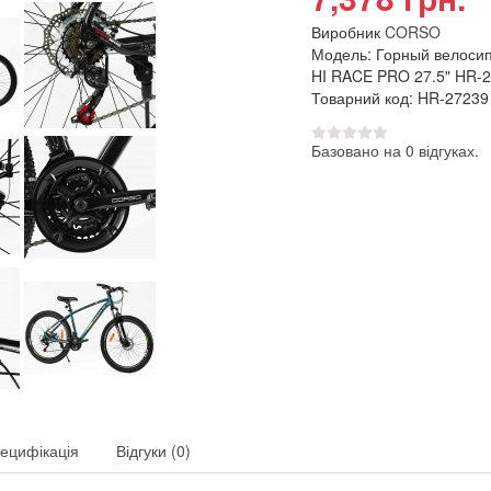
Виробник
CORSO
Модель: Горный велос
HI RACE PRO 27.5" HR-
Товарний код: HR-27239
Базовано на 0 відгуках.
ецифікація
Відгуки (0)