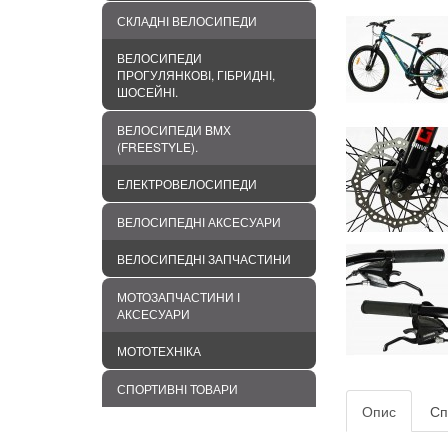
СКЛАДНІ ВЕЛОСИПЕДИ
ВЕЛОСИПЕДИ
ПРОГУЛЯНКОВІ, ГІБРИДНІ,
ШОСЕЙНІ.
ВЕЛОСИПЕДИ BMХ
(FREESTYLE).
ЕЛЕКТРОВЕЛОСИПЕДИ
ВЕЛОСИПЕДНІ АКСЕСУАРИ
ВЕЛОСИПЕДНІ ЗАПЧАСТИНИ
МОТОЗАПЧАСТИНИ І
АКСЕСУАРИ
МОТОТЕХНІКА
СПОРТИВНІ ТОВАРИ
Опис
Сп