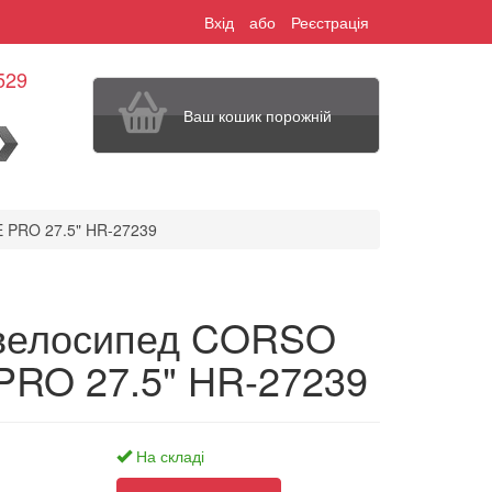
Вхід
або
Реєстрація
529
Ваш кошик порожній
шук
 PRO 27.5" HR-27239
 велосипед CORSO
PRO 27.5" HR-27239
На складі