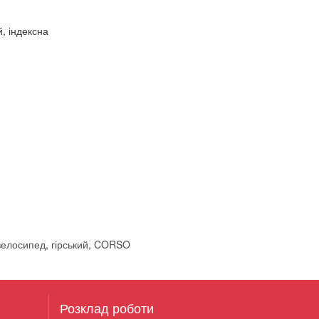
 індексна
велосипед
,
гірський
,
CORSO
Розклад роботи