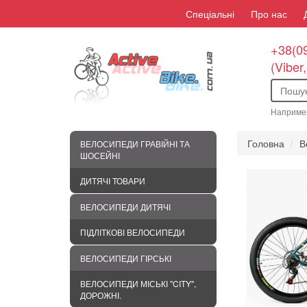
Спеціальні
Про нас
+38(09
(Viber
Наприме
Головна
В
ВЕЛОСИПЕДИ ГРАВІЙНІ ТА
ШОСЕЙНІ
ДИТЯЧІ ТОВАРИ
ВЕЛОСИПЕДИ ДИТЯЧІ
ПІДЛІТКОВІ ВЕЛОСИПЕДИ
ВЕЛОСИПЕДИ ГІРСЬКІ
ВЕЛОСИПЕДИ МІСЬКІ "CITY",
ДОРОЖНІ.