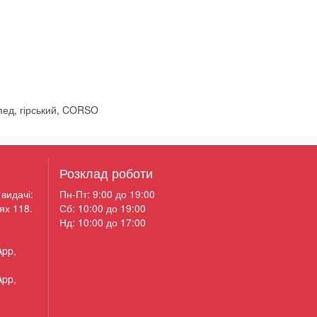
пед
,
гірський
,
CORSO
Розклад роботи
видачі:
Пн-Пт: 9:00 до 19:00
ях 118.
Сб: 10:00 до 19:00
Нд: 10:00 до 17:00
App,
App,