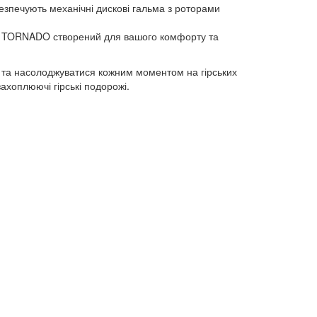
езпечують механічні дискові гальма з роторами
SO TORNADO створений для вашого комфорту та
та насолоджуватися кожним моментом на гірських
ахоплюючі гірські подорожі.