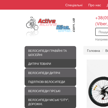
Спеціальні
Про нас
+38(09
(Viber
Наприме
Головна
В
ВЕЛОСИПЕДИ ГРАВІЙНІ ТА
ШОСЕЙНІ
ДИТЯЧІ ТОВАРИ
ВЕЛОСИПЕДИ ДИТЯЧІ
ПІДЛІТКОВІ ВЕЛОСИПЕДИ
ВЕЛОСИПЕДИ ГІРСЬКІ
ВЕЛОСИПЕДИ МІСЬКІ "CITY",
ДОРОЖНІ.