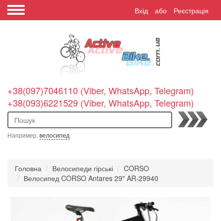
Вхід
або
Реєстрація
+38(097)7046110 (Viber, WhatsApp, Telegram)
+38(093)6221529 (Viber, WhatsApp, Telegram)
Пошук
Например,
велосипед
Головна
Велосипеди гірські
CORSO
Велосипед CORSO Antares 29" AR-29940